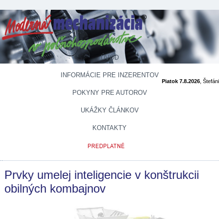
ÚVOD
INFORMÁCIE PRE INZERENTOV
Piatok 7.8.2026
, Štefán
POKYNY PRE AUTOROV
UKÁŽKY ČLÁNKOV
KONTAKTY
Prvky umelej inteligencie v konštrukcii
obilných kombajnov